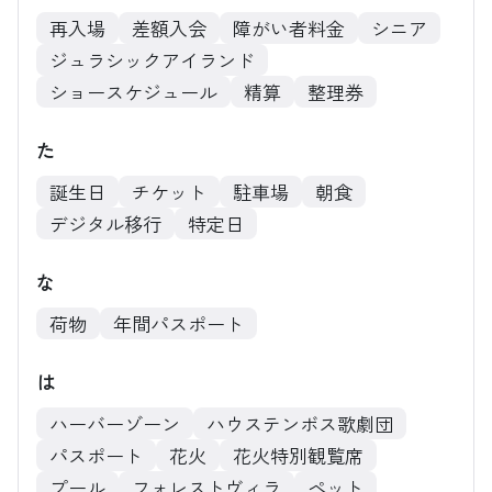
再入場
差額入会
障がい者料金
シニア
ジュラシックアイランド
ショースケジュール
精算
整理券
た
誕生日
チケット
駐車場
朝食
デジタル移行
特定日
な
荷物
年間パスポート
は
ハーバーゾーン
ハウステンボス歌劇団
パスポート
花火
花火特別観覧席
プール
フォレストヴィラ
ペット