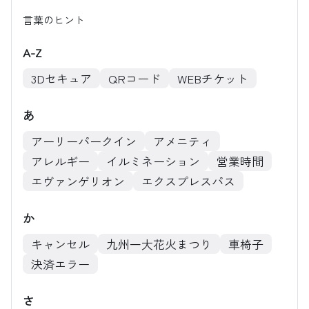
言葉のヒント
A-Z
3Dセキュア
QRコード
WEBチケット
あ
アーリーパークイン
アメニティ
アレルギー
イルミネーション
営業時間
エヴァンゲリオン
エクスプレスパス
か
キャンセル
九州一大花火まつり
車椅子
決済エラー
さ