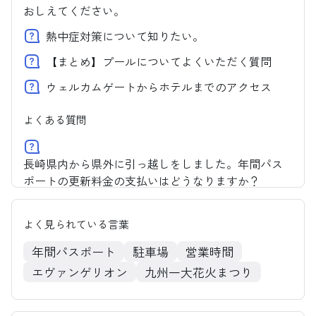
おしえてください。
熱中症対策について知りたい。
【まとめ】プールについてよくいただく質問
ウェルカムゲートからホテルまでのアクセス
よくある質問
長崎県内から県外に引っ越しをしました。年間パス
ポートの更新料金の支払いはどうなりますか？
プールエリアで食事ができますか？
よく見られている言葉
WEBチケットのマイページにログインできない。
年間パスポート
駐車場
営業時間
エヴァンゲリオン
九州一大花火まつり